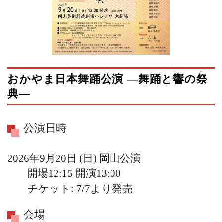
おかやま日本舞踊公演 ―舞踊と響の祭
典―
公演日時
2026年9月20日 (日)
岡山公演
開場12:15
開演13:00
チケット: 7/7より発売
会場