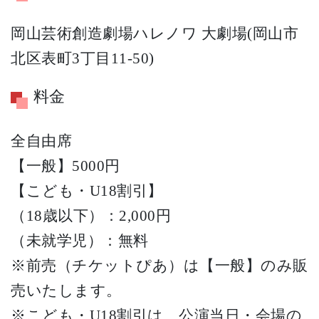
岡山芸術創造劇場ハレノワ 大劇場(岡山市
北区表町3丁目11-50)
料金
全自由席
【一般】5000円
【こども・U18割引】
（18歳以下）：2,000円
（未就学児）：無料
※前売（チケットぴあ）は【一般】のみ販
売いたします。
※こども・U18割引は、公演当日・会場の