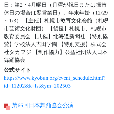
日：第2・4月曜日（月曜が祝日または振替
休日の場合は翌営業日）、年末年始（12/29
～1/3） 【主催】札幌市教育文化会館（札幌
市芸術文化財団） 【後援】札幌市、札幌市
教育委員会 【共催】北海道新聞社 【特別協
賛】学校法人吉田学園 【特別支援】株式会
社タカフジ 【制作協力】公益社団法人日本
舞踊協会
公式サイト
https://www.kyobun.org/event_schedule.html?
id=11202&k=lst&ym=202503
第66回日本舞踊協会公演