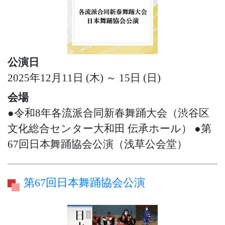
公演日
2025年12月11日 (木) ～ 15日 (日)
会場
●令和8年各流派合同新春舞踊大会（渋谷区
文化総合センター大和田 伝承ホール） ●第
67回日本舞踊協会公演（浅草公会堂）
第67回日本舞踊協会公演