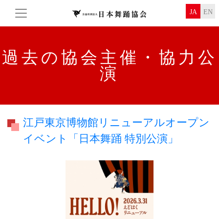
JA
EN
過去の協会主催・協力公
演
江戸東京博物館リニューアルオープン
イベント「日本舞踊 特別公演」