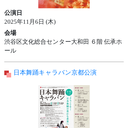
公演日
2025年11月6日 (木)
会場
渋谷区文化総合センター大和田 ６階 伝承ホ
ール
日本舞踊キャラバン京都公演