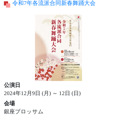
令和7年各流派合同新春舞踊大会
公演日
2024年12月9日 (月) ～ 12日 (日)
会場
銀座ブロッサム