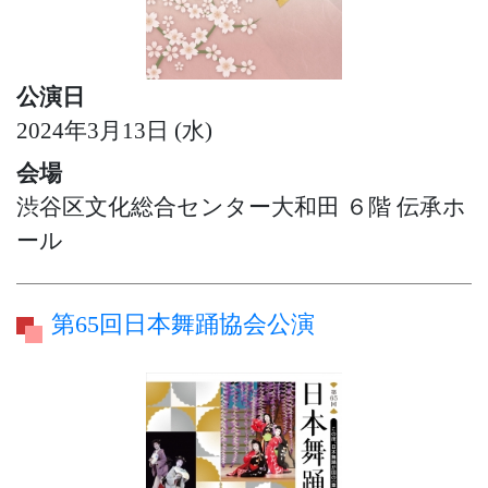
公演日
2024年3月13日 (水)
会場
渋谷区文化総合センター大和田 ６階 伝承ホ
ール
第65回日本舞踊協会公演