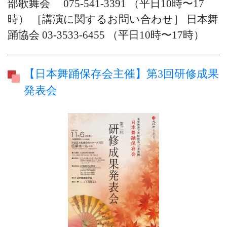
部歌舞会 075‐541‐3391 （平日10時〜17
時） ［講演に関するお問い合わせ］ 日本舞
踊協会 03‐3533‐6455 （平日10時〜17時）
【日本舞踊保存会主催】第3回研修成果
発表会