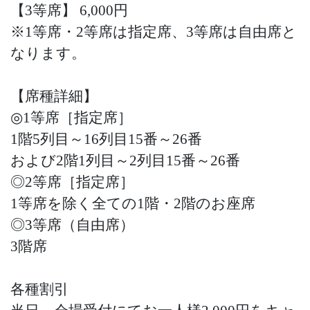
【3等席】 6,000円
※1等席・2等席は指定席、3等席は自由席と
なります。
【席種詳細】
◎1等席［指定席］
1階5列目～16列目15番～26番
および2階1列目～2列目15番～26番
◎2等席［指定席］
1等席を除く全ての1階・2階のお座席
◎3等席（自由席）
3階席
各種割引