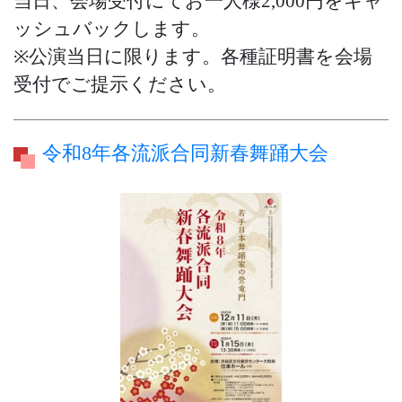
当日、会場受付にてお一人様2,000円をキャ
ッシュバックします。
※公演当日に限ります。各種証明書を会場
受付でご提示ください。
令和8年各流派合同新春舞踊大会