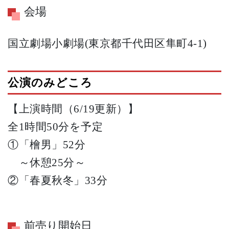
会場
国立劇場小劇場(東京都千代田区隼町4-1)
公演のみどころ
【上演時間（6/19更新）】
全1時間50分を予定
①「檜男」52分
～休憩25分～
②「春夏秋冬」33分
前売り開始日