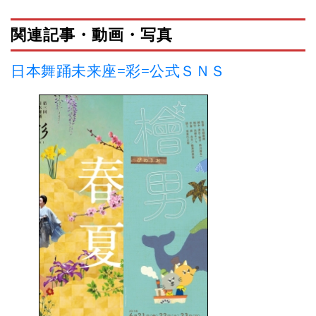
関連記事・動画・写真
日本舞踊未来座=彩=公式ＳＮＳ