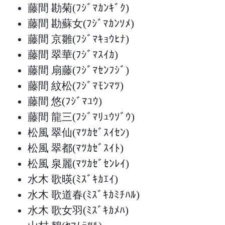
藤間 勘菊
(ﾌｼﾞﾏｶﾝｷﾞｸ)
藤間 勘蘇女
(ﾌｼﾞﾏｶﾝｿﾒ)
藤間 京雛
(ﾌｼﾞﾏｷｮｳﾋﾅ)
藤間 翠華
(ﾌｼﾞﾏｽｲｶ)
藤間 扇藤
(ﾌｼﾞﾏｾﾝﾌｼﾞ)
藤間 紋松
(ﾌｼﾞﾏﾓﾝﾏﾂ)
藤間 悠
(ﾌｼﾞﾏﾕｳ)
藤間 龍三
(ﾌｼﾞﾏﾘｭｳｿﾞｳ)
松風 翠仙
(ﾏﾂｶｾﾞｽｲｾﾝ)
松風 翠都
(ﾏﾂｶｾﾞｽｲﾄ)
松風 泉麗
(ﾏﾂｶｾﾞｾﾝﾚｲ)
水木 歌暎
(ﾐｽﾞｷｶｴｲ)
水木 歌道春
(ﾐｽﾞｷｶﾐﾁﾊﾙ)
水木 歌女羽
(ﾐｽﾞｷｶﾒﾊ)