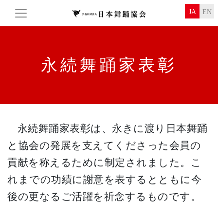
JA
EN
永続舞踊家表彰
永続舞踊家表彰は、永きに渡り日本舞踊
と協会の発展を支えてくださった会員の
貢献を称えるために制定されました。こ
れまでの功績に謝意を表するとともに今
後の更なるご活躍を祈念するものです。