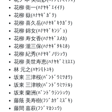
花柳 衛一
(ﾊﾅﾔｷﾞｴｲｲﾁ)
花柳 嶽
(ﾊﾅﾔｷﾞｶﾞｸ)
花柳 喜久岳
(ﾊﾅﾔｷﾞｷｸｶﾞｸ)
花柳 錦女
(ﾊﾅﾔｷﾞｷﾝｼﾞｮ)
花柳 寿女香
(ﾊﾅﾔｷﾞｽﾒｶ)
花柳 瀧三保
(ﾊﾅﾔｷﾞﾀｷﾐﾎ)
花柳 紀秀
(ﾊﾅﾔｷﾞﾉﾘｼｭｳ)
花柳 美世寿恵
(ﾊﾅﾔｷﾞﾐﾖｽｴ)
林 元之
(ﾊﾔｼﾓﾄﾕｷ)
坂東 三津桜
(ﾊﾞﾝﾄﾞｳﾐﾂｵｳ)
坂東 三津映
(ﾊﾞﾝﾄﾞｳﾐﾂﾃﾙ)
坂東 蘭洲
(ﾊﾞﾝﾄﾞｳﾗﾝｼｭｳ)
藤蔭 美寿樹
(ﾌｼﾞｶｹﾞﾐｽﾞｷ)
藤間 嘉萩
(ﾌｼﾞﾏｶｼｭｳ)