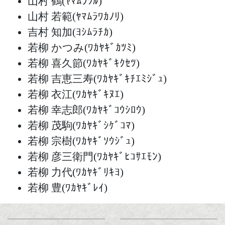
山村 鶴
(ﾔﾏﾑﾗﾂﾙ)
山村 若範
(ﾔﾏﾑﾗﾜｶﾉﾘ)
吉村 知加
(ﾖｼﾑﾗﾁｶ)
若柳 かつみ
(ﾜｶﾔｷﾞｶﾂﾐ)
若柳 喜久節
(ﾜｶﾔｷﾞｷｸｾﾂ)
若柳 吉恵三寿
(ﾜｶﾔｷﾞｷﾁｴﾐｼﾞｭ)
若柳 衣江
(ﾜｶﾔｷﾞｷﾇｴ)
若柳 幸志郎
(ﾜｶﾔｷﾞｺｳｼﾛｳ)
若柳 茂駒
(ﾜｶﾔｷﾞｼｹﾞｺﾏ)
若柳 宗樹
(ﾜｶﾔｷﾞｿｳｼﾞｭ)
若柳 彦三衛門
(ﾜｶﾔｷﾞﾋｺｻｴﾓﾝ)
若柳 力代
(ﾜｶﾔｷﾞﾘｷﾖ)
若柳 豊
(ﾜｶﾔｷﾞﾚｲ)